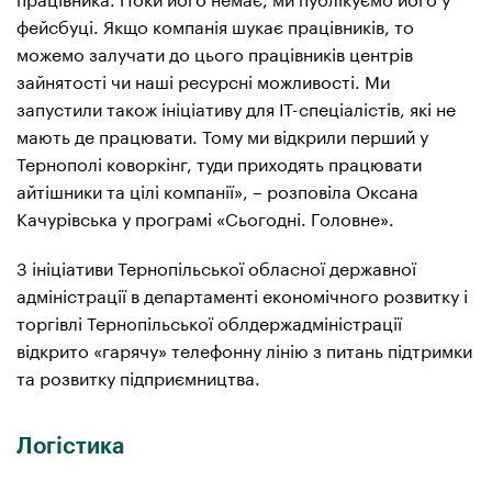
фейсбуці. Якщо компанія шукає працівників, то
можемо залучати до цього працівників центрів
зайнятості чи наші ресурсні можливості. Ми
запустили також ініціативу для ІТ-спеціалістів, які не
мають де працювати. Тому ми відкрили перший у
Тернополі коворкінг, туди приходять працювати
айтішники та цілі компанії», – розповіла Оксана
Качурівська у програмі «Сьогодні. Головне».
З ініціативи Тернопільської обласної державної
адміністрації в департаменті економічного розвитку і
торгівлі Тернопільської облдержадміністрації
відкрито «гарячу» телефонну лінію з питань підтримки
та розвитку підприємництва.
Логістика