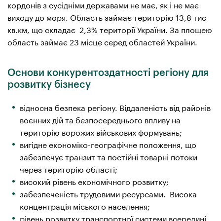
кордонів з сусідніми державами не має, як і не має
виходу до моря. Область займає територію 13,8 тис
кв.км, що складає 2,3% території України. За площею
область займає 23 місце серед областей України.
Основи конкурентоздатності регіону для
розвитку бізнесу
відносна безпека регіону. Віддаленість від районів
воєнних дій та безпосереднього впливу на
територію ворожих військових формувань;
вигідне економіко-географічне положення, що
забезпечує транзит та постійні товарні потоки
через територію області;
високий рівень економічного розвитку;
забезпеченість трудовими ресурсами. Висока
концентрація міського населення;
рівень розвитку транспортної системи всередині