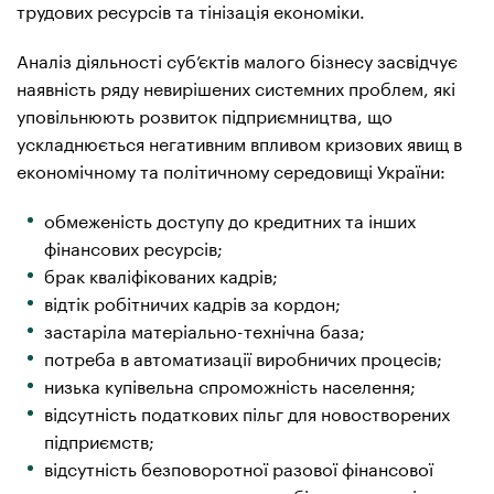
трудових ресурсів та тінізація економіки.
Аналіз діяльності суб’єктів малого бізнесу засвідчує
наявність ряду невирішених системних проблем, які
уповільнюють розвиток підприємництва, що
ускладнюється негативним впливом кризових явищ в
економічному та політичному середовищі України:
обмеженість доступу до кредитних та інших
фінансових ресурсів;
брак кваліфікованих кадрів;
відтік робітничих кадрів за кордон;
застаріла матеріально-технічна база;
потреба в автоматизації виробничих процесів;
низька купівельна спроможність населення;
відсутність податкових пільг для новостворених
підприємств;
відсутність безповоротної разової фінансової