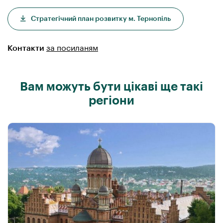
Cтратегічний план розвитку м. Тернопіль
за посиланям
Контакти
Вам можуть бути цікаві ще такі
регіони