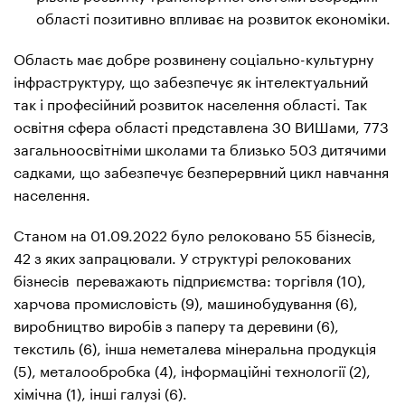
області позитивно впливає на розвиток економіки.
Область має добре розвинену соціально-культурну
інфраструктуру, що забезпечує як інтелектуальний
так і професійний розвиток населення області. Так
освітня сфера області представлена 30 ВИШами, 773
загальноосвітніми школами та близько 503 дитячими
садками, що забезпечує безперервний цикл навчання
населення.
Станом на 01.09.2022 було релоковано 55 бізнесів,
42 з яких запрацювали. У структурі релокованих
бізнесів переважають підприємства: торгівля (10),
харчова промисловість (9), машинобудування (6),
виробництво виробів з паперу та деревини (6),
текстиль (6), інша неметалева мінеральна продукція
(5), металообробка (4), інформаційні технології (2),
хімічна (1), інші галузі (6).