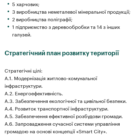
5 харчових;
3 виробництва неметалевої мінеральної продукції;
2 виробництва поліграфії;
1 підприємство з деревообробки та 14 з інших
галузей.
Стратегічний план розвитку території
Стратегічні цілі:
A.1. Модернізація житлово-комунальної
інфраструктури.
A.2. Енергоефективність.
A.3. Забезпечення екологічної та цивільної безпеки.
A.4. Розвиток транспортної інфраструктури.
A.5. Забезпечення ефективної розбудови громади.
A.6. Запровадження сучасної системи управління
громадою на основі концепції «Smart City».