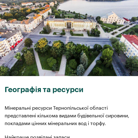
Географія та ресурси
Мінеральні ресурси Тернопільської області
представлені кількома видами будівельної сировини,
покладами цінних мінеральних вод і торфу.
Найкраще розвідані запаси