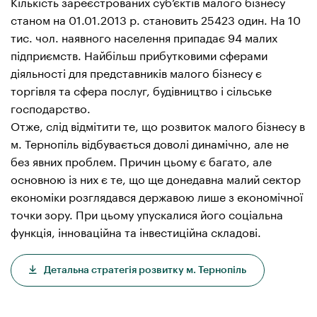
Кількість зареєстрованих суб’єктів малого бізнесу
станом на 01.01.2013 р. становить 25423 один. На 10
тис. чол. наявного населення припадає 94 малих
підприємств. Найбільш прибутковими сферами
діяльності для представників малого бізнесу є
торгівля та сфера послуг, будівництво і сільське
господарство.
Отже, слід відмітити те, що розвиток малого бізнесу в
м. Тернопіль відбувається доволі динамічно, але не
без явних проблем. Причин цьому є багато, але
основною із них є те, що ще донедавна малий сектор
економіки розглядався державою лише з економічної
точки зору. При цьому упускалися його соціальна
функція, інноваційна та інвестиційна складові.
Детальна стратегія розвитку м. Тернопіль