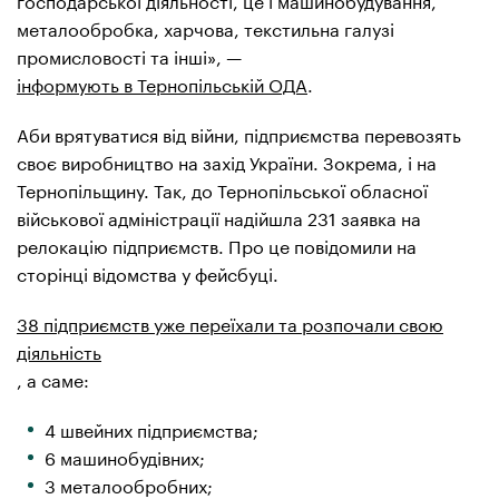
металообробка, харчова, текстильна галузі
промисловості та інші», —
інформують в Тернопільській ОДА
.
Аби врятуватися від війни, підприємства перевозять
своє виробництво на захід України. Зокрема, і на
Тернопільщину. Так, до Тернопільської обласної
військової адміністрації надійшла 231 заявка на
релокацію підприємств. Про це повідомили на
сторінці відомства у фейсбуці.
38 підприємств уже переїхали та розпочали свою
діяльність
, а саме:
4 швейних підприємства;
6 машинобудівних;
3 металообробних;