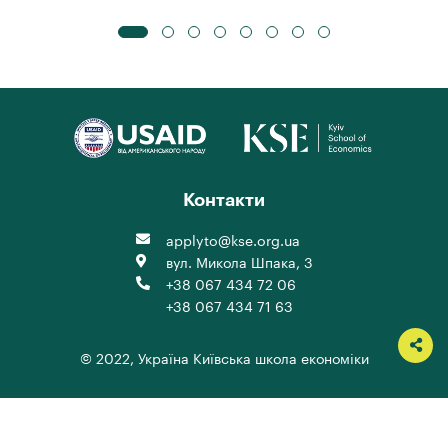
Контакти
applyto@kse.org.ua
вул. Микола Шпака, 3
+38 067 434 72 06
+38 067 434 71 63
© 2022, Україна
Київська школа економіки